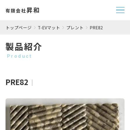
昇和
有限会社
トップページ
T-EVマット
プレント
PRE82
製品紹介
Product
PRE82